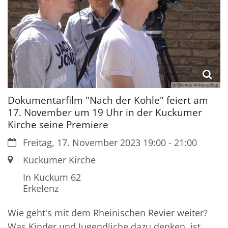
© Thomas Hohenschue
Dokumentarfilm "Nach der Kohle" feiert am
17. November um 19 Uhr in der Kuckumer
Kirche seine Premiere
Datum:
Freitag, 17. November 2023 19:00 - 21:00
Ort:
Kuckumer Kirche
In Kuckum 62
Erkelenz
Wie geht's mit dem Rheinischen Revier weiter?
Was Kinder und Jugendliche dazu denken, ist