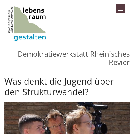
Zum Inhalt springen
Demokratiewerkstatt Rheinisches
Revier
Was denkt die Jugend über
den Strukturwandel?