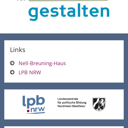
Links
Nell-Breuning-Haus
LPB NRW