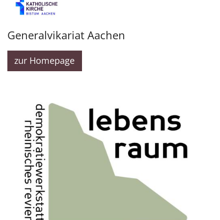
Generalvikariat Aachen
zur Homepage