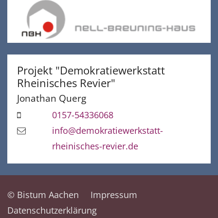
Projekt "Demokratiewerkstatt
Rheinisches Revier"
Jonathan
Querg
0157-54336068
info@demokratiewerkstatt-
rheinisches-revier.de
© Bistum Aachen
Impressum
Datenschutzerklärung