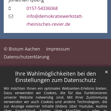
0157-54336068
info@demokratiewerkstatt-
rheinisches-revier.de
© Bistum Aachen
Impressum
Datenschutzerklärung
✕
Ihre Wahlmöglichkeiten bei den
Einstellungen zum Datenschutz
Wir möchten Ihnen ein optimales Webseiten-Erlebnis bieten.
Dazu verwenden wir Cookies, die für das Funktionieren
unserer Website notwendig sind. Mit Ihrer Zustimmung
verwenden wir auch Cookies und andere Technologien, die
zur Anzeige externer Inhalte (Videos über Youtube, Audios
über Soundcloud, Karten über MapTiler ...) oder zu