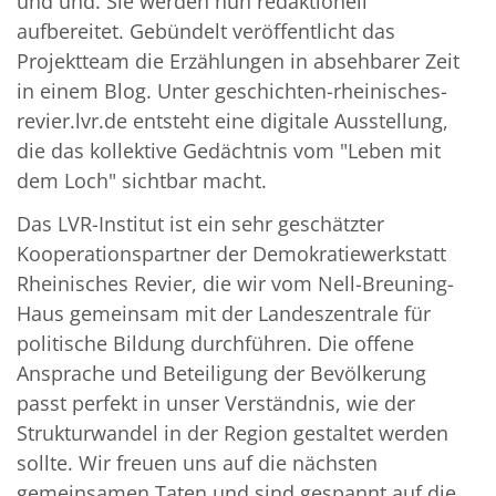
und und. Sie werden nun redaktionell
aufbereitet. Gebündelt veröffentlicht das
Projektteam die Erzählungen in absehbarer Zeit
in einem Blog. Unter geschichten-rheinisches-
revier.lvr.de entsteht eine digitale Ausstellung,
die das kollektive Gedächtnis vom "Leben mit
dem Loch" sichtbar macht.
Das LVR-Institut ist ein sehr geschätzter
Kooperationspartner der Demokratiewerkstatt
Rheinisches Revier, die wir vom Nell-Breuning-
Haus gemeinsam mit der Landeszentrale für
politische Bildung durchführen. Die offene
Ansprache und Beteiligung der Bevölkerung
passt perfekt in unser Verständnis, wie der
Strukturwandel in der Region gestaltet werden
sollte. Wir freuen uns auf die nächsten
gemeinsamen Taten und sind gespannt auf die