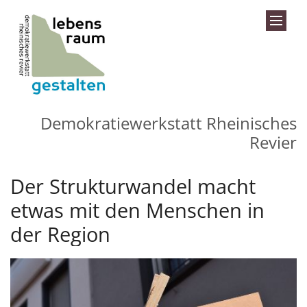
Zum Inhalt springen
Demokratiewerkstatt Rheinisches
Revier
Der Strukturwandel macht
etwas mit den Menschen in
der Region