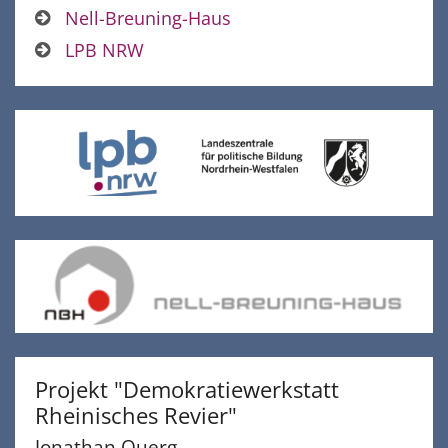
Nell-Breuning-Haus
LPB NRW
Projekt "Demokratiewerkstatt
Rheinisches Revier"
Jonathan
Querg