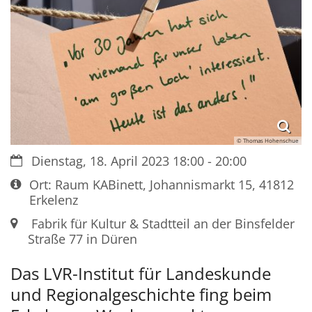
© Thomas Hohenschue
Datum:
Dienstag, 18. April 2023 18:00 - 20:00
Art bzw. Nummer:
Ort: Raum KABinett, Johannismarkt 15, 41812
Erkelenz
Ort:
Fabrik für Kultur & Stadtteil an der Binsfelder
Straße 77 in Düren
Das LVR-Institut für Landeskunde
und Regionalgeschichte fing beim