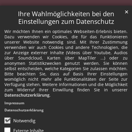
✕
Ihre Wahlmöglichkeiten bei den
Einstellungen zum Datenschutz
Wir möchten Ihnen ein optimales Webseiten-Erlebnis bieten.
Dazu verwenden wir Cookies, die für das Funktionieren
unserer Website notwendig sind. Mit Ihrer Zustimmung
verwenden wir auch Cookies und andere Technologien, die
zur Anzeige externer Inhalte (Videos über Youtube, Audios
über Soundcloud, Karten über MapTiler ...) oder zu
anonymen Statistikzwecken genutzt werden. Sie können
selbst entscheiden, welche Kategorien Sie zulassen möchten.
Bitte beachten Sie, dass auf Basis Ihrer Einstellungen
womöglich nicht mehr alle Funktionalitäten der Seite zur
Verfügung stehen. Weitere Informationen und die Möglichkeit
zum Widerruf Ihrer Einwillung finden Sie in unserer
Datenschutzerklärung
.
Impressum
Datenschutzerklärung
Notwendig
Externe Inhalte