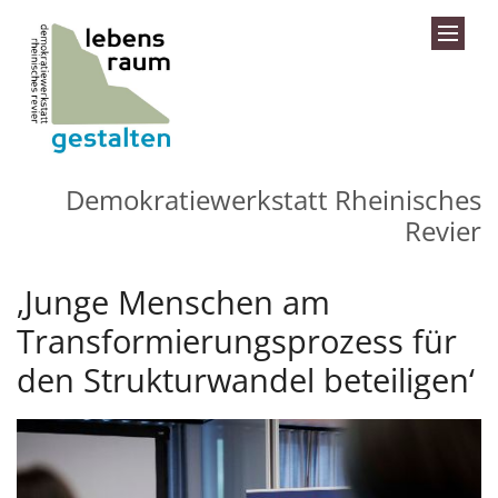
Zum Inhalt springen
Demokratiewerkstatt Rheinisches
Revier
‚Junge Menschen am
Transformierungsprozess für
den Strukturwandel beteiligen‘