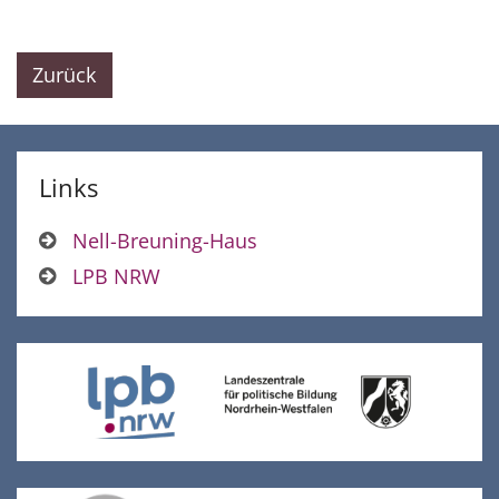
Zurück
Links
Nell-Breuning-Haus
LPB NRW