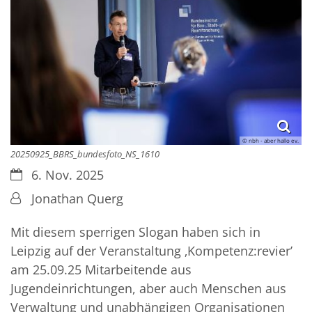
© nbh - aber hallo ev.
20250925_BBRS_bundesfoto_NS_1610
Datum:
6. Nov. 2025
Von:
Jonathan Querg
Mit diesem sperrigen Slogan haben sich in
Leipzig auf der Veranstaltung ‚Kompetenz:revier’
am 25.09.25 Mitarbeitende aus
Jugendeinrichtungen, aber auch Menschen aus
Verwaltung und unabhängigen Organisationen