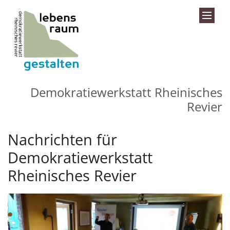
Zum Inhalt springen
Demokratiewerkstatt Rheinisches
Revier
Nachrichten für
Demokratiewerkstatt
Rheinisches Revier