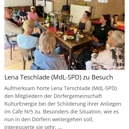
© nbh - mk
Lena Teschlade (MdL-SPD) zu Besuch
Aufmerksam hörte Lena Terschlade (MdL-SPD)
den Mitgliedern der Dörfergemeinschaft
KulturEnergie bei der Schilderung ihrer Anliegen
im Cafe Nr5 zu. Besonders die Situation, wie es
nun in den Dörfern weitergehen soll,
interessierte sie sehr. ...