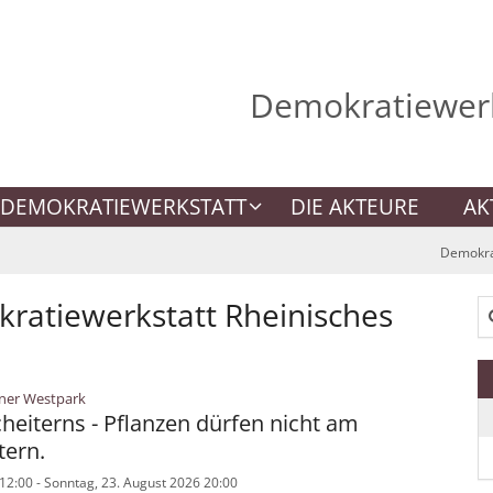
Demokratiewerk
DEMOKRATIEWERKSTATT
DIE AKTEURE
AK
Demokrat
ratiewerkstatt Rheinisches
Su
:
ner Westpark
heiterns - Pflanzen dürfen nicht am
tern.
12:00 - Sonntag, 23. August 2026 20:00