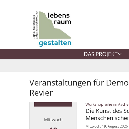
Zum Inhalt springen
DAS PROJEKT
Veranstaltungen für Demok
Revier
Workshopreihe im Aache
Die Kunst des Sc
Menschen schei
Mittwoch
Mittwoch, 19. August 2026 