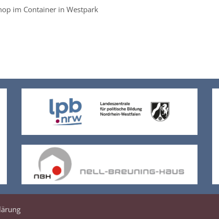
hop im Container in Westpark
lärung