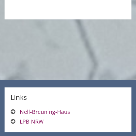
Links
Nell-Breuning-Haus
LPB NRW