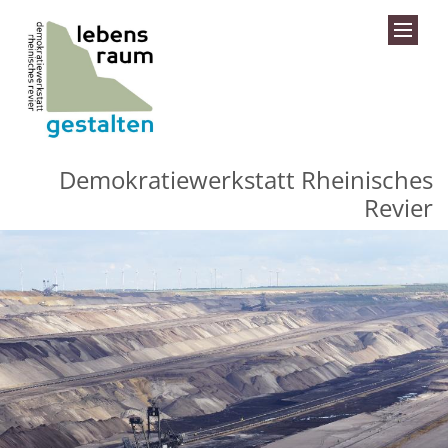
Zum Inhalt springen
Demokratiewerkstatt Rheinisches
Revier