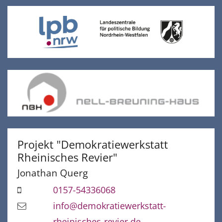
Projekt "Demokratiewerkstatt
Rheinisches Revier"
Jonathan
Querg
0157-54336068
info@demokratiewerkstatt-
rheinisches-revier.de