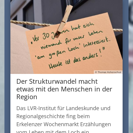
© Thomas Hohenschue
Der Strukturwandel macht
etwas mit den Menschen in der
Region
Das LVR-Institut für Landeskunde und
Regionalgeschichte fing beim
Erkelenzer Wochenmarkt Erzählungen
vom Leben mit dem Loch ein. ...