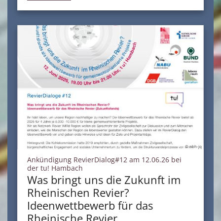
© nbh-jq
Ankündigung RevierDialog#12 am 12.06.26 bei
:
der tu! Hambach
Was bringt uns die Zukunft im
Rheinischen Revier?
Ideenwettbewerb für das
Rheinische Revier