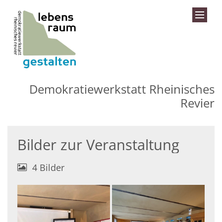
Zum Inhalt springen
Demokratiewerkstatt Rheinisches
Revier
Bilder zur Veranstaltung
4 Bilder