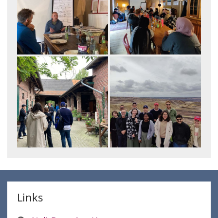
Links